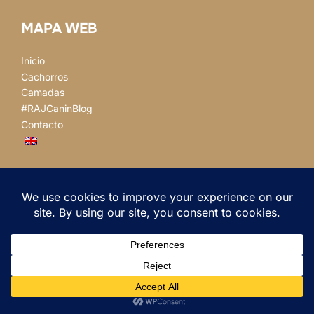
MAPA WEB
Inicio
Cachorros
Camadas
#RAJCaninBlog
Contacto
BUSCAR
BUSCAR
Instagram
Facebook
Correo electrónico